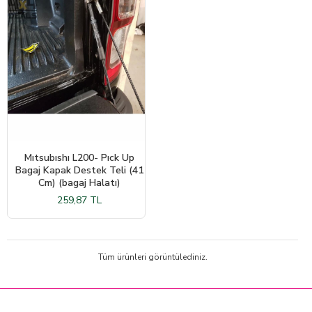
Mıtsubıshı L200- Pıck Up
Bagaj Kapak Destek Teli (41
Cm) (bagaj Halatı)
259,87 TL
Tüm ürünleri görüntülediniz.