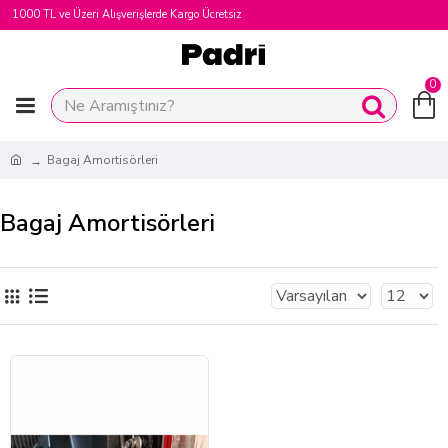
1000 TL ve Üzeri Alışverişlerde Kargo Ücretsiz
0
Bagaj Amortisörleri
Bagaj Amortisörleri