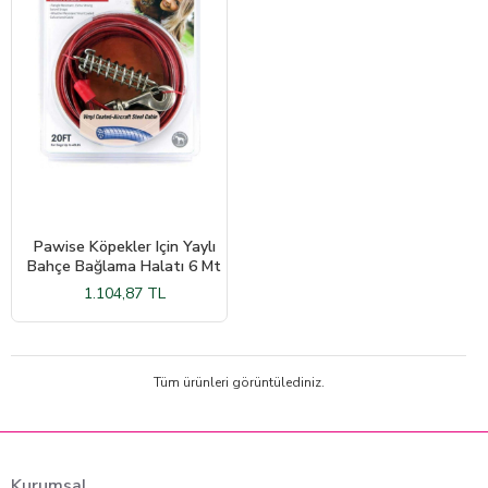
Pawise Köpekler Için Yaylı
Bahçe Bağlama Halatı 6 Mt
1.104,87 TL
Tüm ürünleri görüntülediniz.
Kurumsal