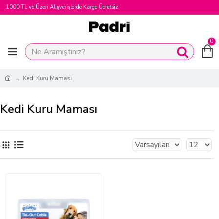
1000 TL ve Üzeri Alışverişlerde Kargo Ücretsiz
0
Kedi Kuru Maması
Kedi Kuru Maması