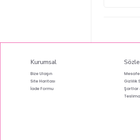
Kurumsal
Sözle
Bize Ulaşın
Mesafel
Site Haritası
Gizlilik
İade Formu
Şartlar
Teslimat