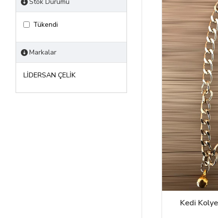
Stok Durumu
Tükendi
Markalar
LİDERSAN ÇELİK
Kedi Kolyes