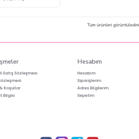
Tüm ürünleri görüntüledini
şmeler
Hesabım
i Satış Sözleşmesi
Hesabım
 Sözleşmesi
Siparişlerim
 & Koşullar
Adres Bilgilerim
 Bilgisi
Sepetim