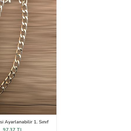
i Ayarlanabilir 1. Sınıf
97,37 TL