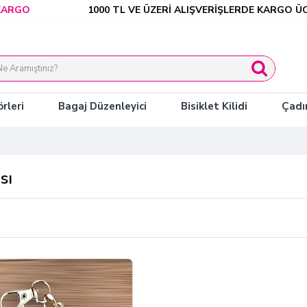
RGO
1000 TL VE ÜZERİ ALIŞVERİŞLERDE KARGO ÜCRE
rleri
Bagaj Düzenleyici
Bisiklet Kilidi
Çadı
sı