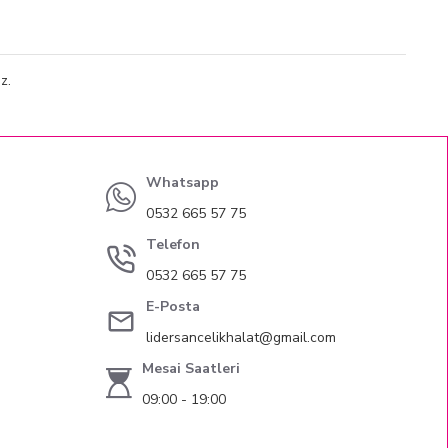
z.
Whatsapp
0532 665 57 75
Telefon
0532 665 57 75
E-Posta
lidersancelikhalat@gmail.com
Mesai Saatleri
09:00 - 19:00