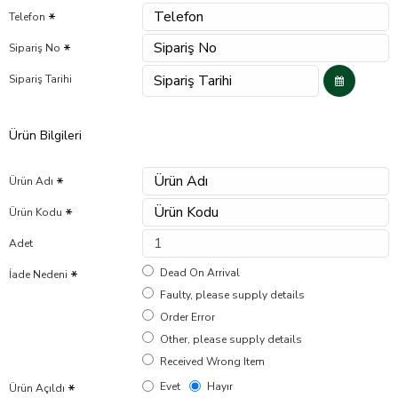
Telefon
Sipariş No
Sipariş Tarihi
Ürün Bilgileri
Ürün Adı
Ürün Kodu
Adet
Dead On Arrival
İade Nedeni
Faulty, please supply details
Order Error
Other, please supply details
Received Wrong Item
Evet
Hayır
Ürün Açıldı