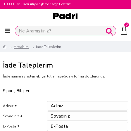
1000 TL ve Üzeri Alışverişlerde Kargo Ücretsiz
0
Hesabım
İade Taleplerim
İade Taleplerim
İade numarası istemek için lütfen aşağıdaki formu doldurunuz.
Sipariş Bilgileri
Adınız
Soyadınız
E-Posta