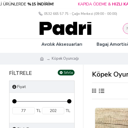
NLERDE
%15 İNDİRİM!
KAPIDA ÖDEME &
HIZLI KARGO
0532 665 57 75 - Çağrı Merkezi (09:00 - 00:00)
Avcılık Aksesuarları
Bagaj Amortisö
Köpek Oyuncağı
FİLTRELE
Köpek Oyu
Sıfırla
Fiyat
TL
TL