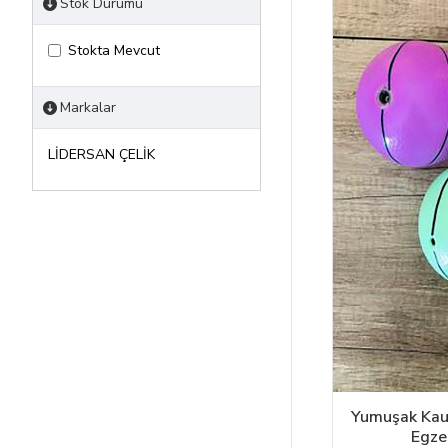
Stok Durumu
Stokta Mevcut
Markalar
LİDERSAN ÇELİK
Yumuşak Kau
Egze