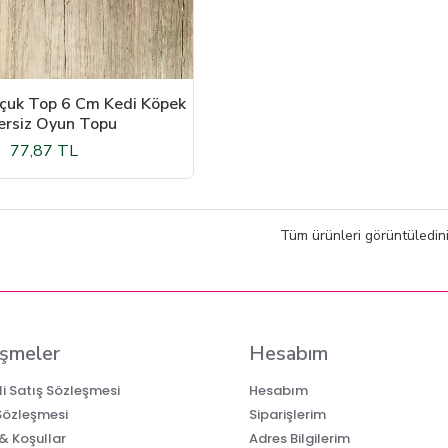
çuk Top 6 Cm Kedi Köpek
ersiz Oyun Topu
77,87 TL
Tüm ürünleri görüntüledini
şmeler
Hesabım
i Satış Sözleşmesi
Hesabım
 Sözleşmesi
Siparişlerim
 & Koşullar
Adres Bilgilerim