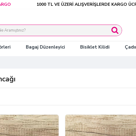
1000 TL VE ÜZERİ ALIŞVERİŞLERDE KARGO ÜCRETSİZ
rleri
Bagaj Düzenleyici
Bisiklet Kilidi
Çadı
ncağı