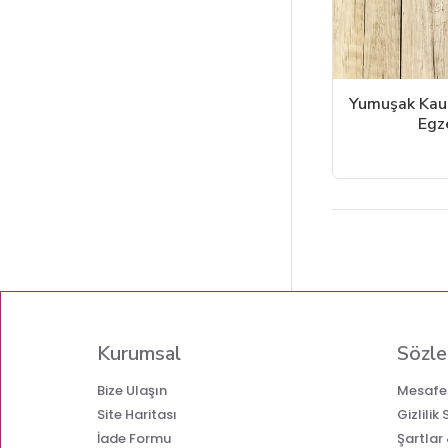
Yumuşak Kau
Egz
Kurumsal
Sözle
Bize Ulaşın
Mesafel
Site Haritası
Gizlilik
İade Formu
Şartlar