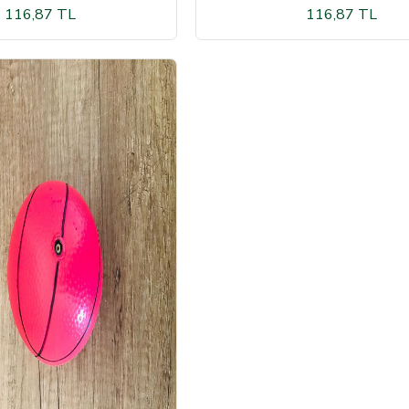
116,87 TL
116,87 TL