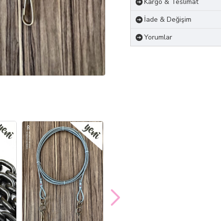
Kargo & Teslimat
İade & Değişim
Yorumlar