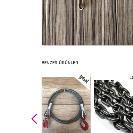
BENZER ÜRÜNLER