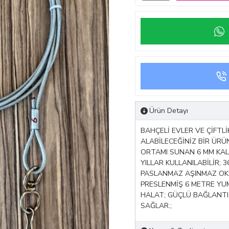
Ürün Detayı
BAHÇELİ EVLER VE ÇİFTLİ
ALABİLECEĞİNİZ BİR ÜRÜ
ORTAMI SUNAN 6 MM KAL
YILLAR KULLANILABİLİR;
PASLANMAZ AŞINMAZ OKS
PRESLENMİŞ 6 METRE YU
HALAT; GÜÇLÜ BAĞLANTI 
SAĞLAR.;