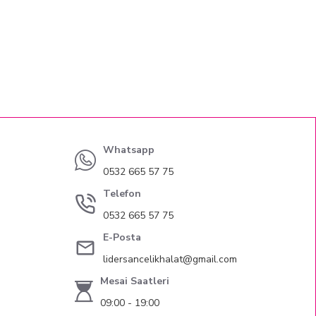
Whatsapp
0532 665 57 75
Telefon
0532 665 57 75
E-Posta
lidersancelikhalat@gmail.com
Mesai Saatleri
09:00 - 19:00