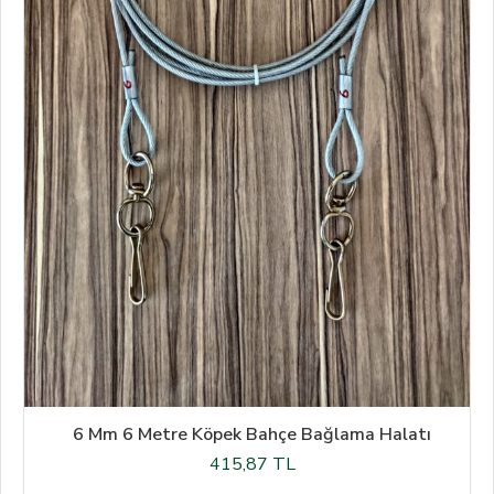
6 Mm 6 Metre Köpek Bahçe Bağlama Halatı
415,87 TL