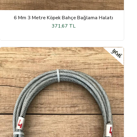
6 Mm 3 Metre Köpek Bahçe Bağlama Halatı
371,67 TL