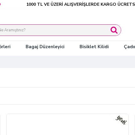
 ÜZERİ ALIŞVERİŞLERDE KARGO ÜCRETSİZ
SEÇİLİ ÜR
rleri
Bagaj Düzenleyici
Bisiklet Kilidi
Çadı