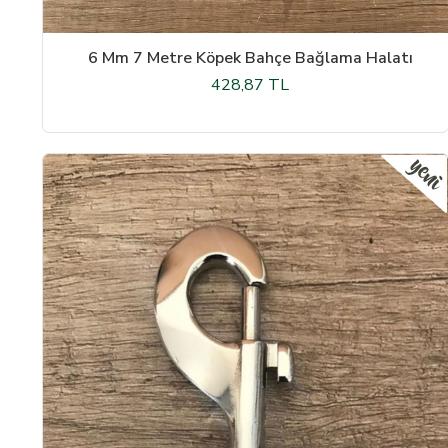
6 Mm 7 Metre Köpek Bahçe Bağlama Halatı
428,87 TL