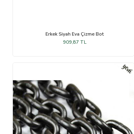
Erkek Siyah Eva Çizme Bot
909,87 TL