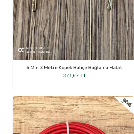
6 Mm 3 Metre Köpek Bahçe Bağlama Halatı
371,67 TL