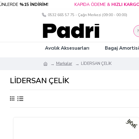
KAPIDA ÖDEME &
HIZLI KARGO
1000 TL VE
0532 665 57 75 - Çağrı Merkezi (09:00 - 00:00)
Avcılık Aksesuarları
Bagaj Amortisö
Markalar
LİDERSAN ÇELİK
LİDERSAN ÇELİK