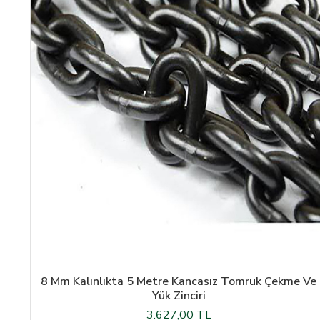
8 Mm Kalınlıkta 5 Metre Kancasız Tomruk Çekme Ve
Yük Zinciri
3.627,00 TL