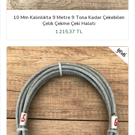
10 Mm Kalınlıkta 9 Metre 9 Tona Kadar Çekebilen
Çelik Çekme Çeki Halatı
1.215,37 TL