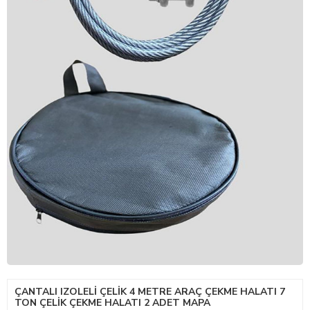
ÇANTALI IZOLELI ÇELIK 4 METRE ARAÇ ÇEKME HALATI 7
TON ÇELIK ÇEKME HALATI 2 ADET MAPA